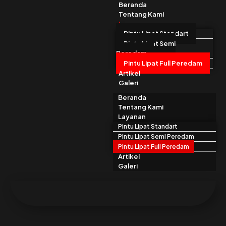
Beranda
Tentang Kami
Layanan
Pintu Lipat Standart
Pintu Lipat Semi
Peredam
Pintu Lipat Full Peredam
Artikel
Galeri
Beranda
Tentang Kami
Layanan
Pintu Lipat Standart
Pintu Lipat Semi Peredam
Pintu Lipat Full Peredam
Artikel
Galeri