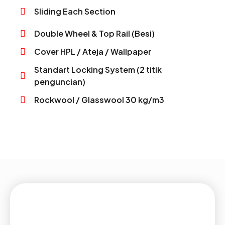
Sliding Each Section
Double Wheel & Top Rail (Besi)
Cover HPL / Ateja / Wallpaper
Standart Locking System (2 titik
penguncian)
Rockwool / Glasswool 30 kg/m3