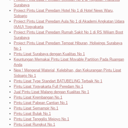
Surabaya
Project Pintu Lipat Peredam Hotel No 1 di Hotel News Waru,
Sidoarjo
Project Pintu Lipat Peredam Aula No 1 di Akademi Angkatan Udara
(AAU) Yogyakarta
Project Pintu Lipat Peredam Rumah Sakit No 1 di RS Wiliam Boot
Surabaya
Project Pintu Lipat Peredam Tempat Hiburan, Holiwings Surabaya
No 1
Pintu Lipat Surabaya dengan Kualitas No 1
Keuntungan Memakai Pintu Lipat Movable Partition Pada Ruangan
Anda
New ! Mengenal Material, Kelebihan, dan Kekurangan Pintu Lipat
Sidoarjo No 1
Pintu Lipat Type Standart BATUBELING Terbaik No 1
Pintu Lipat Yogyakarta Full Peredam No 1
Jual Pintu Lipat Malang dengan Kualitas No 1
Pintu Lipat Krembangan No.1
Pintu Lipat Pabean Cantian No.1
Pintu Lipat Semampir No.1
Pintu Lipat Bulak No.1
Pintu Lipat Tenggilis Mejoyo No.1
Pintu Lipat Rungkut No.1