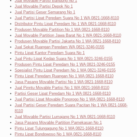
Jual Movable Partisi Bandung No 1
Jual Movable Partisi Depok No 1
Jual Partisi Geser Semarang No 1
Jual Partisi Lipat Peredam Suara No 1 WA 0821-1668-8110
Distributor Pintu Lipat Peredam No 1 WA 0821-1668-8110
Produsen Movable Partition No 1 WA 0821-1668-8110
Jual Movable Partition Jawa Barat No 1 WA 0821-1668-8110
Produsen Movable Partisi Jakarta No 1 WA 0821-1668-8110
Jual Sekat Ruangan Peredam WA 0821-3246-0155
Pintu Lipat Kantor Peredam Suara No 1
Jual Pintu Lipat Kedap Suara No 1 WA 0821-3246-0155
Produsen Pintu Lipat Peredam No 1 WA 0821-3246-0155
Spesialist Pintu Lipat Peredam No 1 WA 0821-3246-0155
Pintu Lipat Peredam Ruangan No 1 WA 0821-1668-8110
Jasa Pasang Movable Partisi No 1 WA 0821-1668-8110
Jual Pinntu Movable Partisi No 1 WA 0821-1668-8110
Partisi Geser Lipat Peredam No 1 WA 0821-1668-8110
Jual Partisi Lipat Movable Ponorogo No 1 WA 0821-1668-8110
Jual Partisi Geser Peredam Suara Pacitan No 1 WA 0821-1668-
8110
Jual Movable Partisi Lumajang No 1 WA 0821-1668-8110
Jasa Pasang Movable Partition Pamekasan No 1
Pintu Lipat Tulungagung No 1 WA 0821-1668-8110
Pintu Lipat Bondowoso No 1 WA 0821-1668-8110