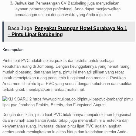
Jadwalkan Pemasangan
CV Batubeling juga menyediakan
layanan pemasangan profesional. Anda dapat menjadwalkan
pemasangan sesuai dengan waktu yang Anda inginkan.
Baca Juga
Penyekat Ruangan Hotel Surabaya No.1
– Pintu Lipat Batubeling
Kesimpulan
Pintu lipat PVC adalah solusi praktis dan estetis untuk berbagai
kebutuhan ruang di Jombang. Dengan keunggulannya yang hemat ruang,
mudah dipasang, dan tahan lama, pintu ini menjadi pilihan yang tepat
untuk menciptakan ruang yang lebih fungsional dan menarik. Pastikan
Anda memilih pintu lipat PVC yang sesuai dengan kebutuhan dan kualitas
terbaik untuk mendapatkan manfaat maksimal.
Dengan demikian, pintu lipat PVC tidak hanya menjadi elemen fungsional
dalam rumah atau kantor Anda, tetapi juga menambah nilai estetika dan
kenyamanan ruang. Investasi dalam pintu lipat PVC adalah langkah
cerdas untuk meningkatkan kualitas hidup dan keindahan interior Anda.