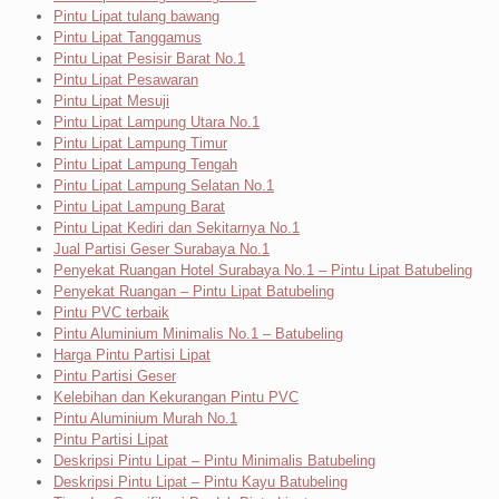
Pintu Lipat tulang bawang
Pintu Lipat Tanggamus
Pintu Lipat Pesisir Barat No.1
Pintu Lipat Pesawaran
Pintu Lipat Mesuji
Pintu Lipat Lampung Utara No.1
Pintu Lipat Lampung Timur
Pintu Lipat Lampung Tengah
Pintu Lipat Lampung Selatan No.1
Pintu Lipat Lampung Barat
Pintu Lipat Kediri dan Sekitarnya No.1
Jual Partisi Geser Surabaya No.1
Penyekat Ruangan Hotel Surabaya No.1 – Pintu Lipat Batubeling
Penyekat Ruangan – Pintu Lipat Batubeling
Pintu PVC terbaik
Pintu Aluminium Minimalis No.1 – Batubeling
Harga Pintu Partisi Lipat
Pintu Partisi Geser
Kelebihan dan Kekurangan Pintu PVC
Pintu Aluminium Murah No.1
Pintu Partisi Lipat
Deskripsi Pintu Lipat – Pintu Minimalis Batubeling
Deskripsi Pintu Lipat – Pintu Kayu Batubeling