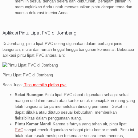
memilih sesuai dengan selera dan kebutuhan. Beragam pilihan ini
memungkinkan Anda untuk menyesuaikan pintu dengan tema dan
nuansa dekorasi interior Anda.
Aplikasi Pintu Lipat PVC di Jombang
Di Jombang, pintu lipat PVC sering digunakan dalam berbagai jenis
bangunan, mulai dari rumah tinggal hingga bangunan komersial. Beberapa
aplikasi pintu lipat PVC antara lain:
Pintu Lipat PVC di Jombang
Baca Juga:
Tips memilih plafon pvc
Sekat Ruangan
Pintu lipat PVC dapat digunakan sebagai sekat
ruangan di dalam rumah atau kantor untuk menciptakan ruang yang
lebih fungsional tanpa memerlukan dinding permanen. Sekat ini
dapat dibuka atau ditutup sesuai kebutuhan, memberikan
fleksibilitas dalam penggunaan ruang.
Pintu Kamar Mandi
Karena sifatnya yang tahan air, pintu lipat
PVC
sangat cocok digunakan sebagai pintu kamar mandi. Pintu ini
tidak akan rusak meskipun terkena air secara terus-menerus,