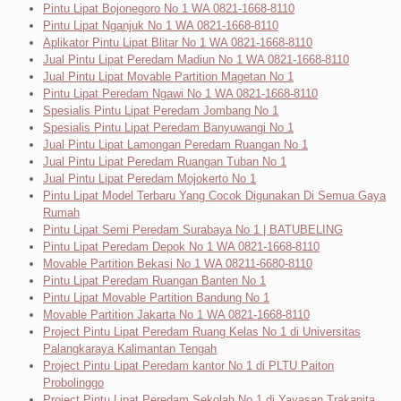
Pintu Lipat Bojonegoro No 1 WA 0821-1668-8110
Pintu Lipat Nganjuk No 1 WA 0821-1668-8110
Aplikator Pintu Lipat Blitar No 1 WA 0821-1668-8110
Jual Pintu Lipat Peredam Madiun No 1 WA 0821-1668-8110
Jual Pintu Lipat Movable Partition Magetan No 1
Pintu Lipat Peredam Ngawi No 1 WA 0821-1668-8110
Spesialis Pintu Lipat Peredam Jombang No 1
Spesialis Pintu Lipat Peredam Banyuwangi No 1
Jual Pintu Lipat Lamongan Peredam Ruangan No 1
Jual Pintu Lipat Peredam Ruangan Tuban No 1
Jual Pintu Lipat Peredam Mojokerto No 1
Pintu Lipat Model Terbaru Yang Cocok Digunakan Di Semua Gaya
Rumah
Pintu Lipat Semi Peredam Surabaya No 1 | BATUBELING
Pintu Lipat Peredam Depok No 1 WA 0821-1668-8110
Movable Partition Bekasi No 1 WA 08211-6680-8110
Pintu Lipat Peredam Ruangan Banten No 1
Pintu Lipat Movable Partition Bandung No 1
Movable Partition Jakarta No 1 WA 0821-1668-8110
Project Pintu Lipat Peredam Ruang Kelas No 1 di Universitas
Palangkaraya Kalimantan Tengah
Project Pintu Lipat Peredam kantor No 1 di PLTU Paiton
Probolinggo
Project Pintu Lipat Peredam Sekolah No 1 di Yayasan Trakanita