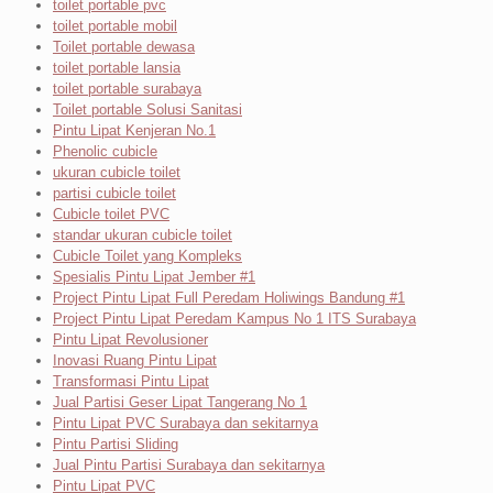
toilet portable pvc
toilet portable mobil
Toilet portable dewasa
toilet portable lansia
toilet portable surabaya
Toilet portable Solusi Sanitasi
Pintu Lipat Kenjeran No.1
Phenolic cubicle
ukuran cubicle toilet
partisi cubicle toilet
Cubicle toilet PVC
standar ukuran cubicle toilet
Cubicle Toilet yang Kompleks
Spesialis Pintu Lipat Jember #1
Project Pintu Lipat Full Peredam Holiwings Bandung #1
Project Pintu Lipat Peredam Kampus No 1 ITS Surabaya
Pintu Lipat Revolusioner
Inovasi Ruang Pintu Lipat
Transformasi Pintu Lipat
Jual Partisi Geser Lipat Tangerang No 1
Pintu Lipat PVC Surabaya dan sekitarnya
Pintu Partisi Sliding
Jual Pintu Partisi Surabaya dan sekitarnya
Pintu Lipat PVC