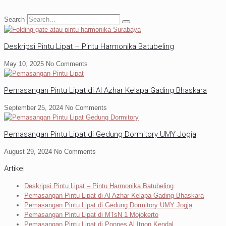
Search
Deskripsi Pintu Lipat – Pintu Harmonika Batubeling
May 10, 2025
No Comments
Pemasangan Pintu Lipat di Al Azhar Kelapa Gading Bhaskara
September 25, 2024
No Comments
Pemasangan Pintu Lipat di Gedung Dormitory UMY Jogja
August 29, 2024
No Comments
Artikel
Deskripsi Pintu Lipat – Pintu Harmonika Batubeling
Pemasangan Pintu Lipat di Al Azhar Kelapa Gading Bhaskara
Pemasangan Pintu Lipat di Gedung Dormitory UMY Jogja
Pemasangan Pintu Lipat di MTsN 1 Mojokerto
Pemasangan Pintu Lipat di Ponpes Al Itqon Kendal