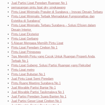
Jual Partisi Lipat Peredam Ruangan No 1
pemasangan pintu lipat gky singkawang
Pintu Lipat Minimalis Populer di Surabaya – Inovasi Desain Terbaru
Pintu Lipat Minimalis Terbaik Memadukan Fungsionalitas dan
Estetika di Surabaya”
Pintu Lipat Minimalis Terbaru Surabaya – Solusi Efisien dalam
Desain Interior
Pintu Lipat Eksterior
Pintu Lipat Gerbang
5 Alasan Mengapa Memilih Pintu Lipat
Pintu Lipat Peredam Cirebon No 1
Pintu Lipat Pringsewu
Tips Memilih Pintu yang Cocok Untuk Ruangan Properti Anda,
Terbaik No 1
Pintu Lipat Gubeng: Solusi Partisi Ruangan yang Fleksibel
Pintu Lipat metro
Pintu Lipat Bubutan No.1
Jual Pintu Lipat Semi Peredam
Pintu Ruang Meeting Surabaya No.1
Jual Movable Partisi Banjar No 1
Jual Movable Partisi Tasikmalaya No 1
Jual Partisi Peredam Suara Banten No 1
Jual Partisi Geser Lipat Cirebon No 1