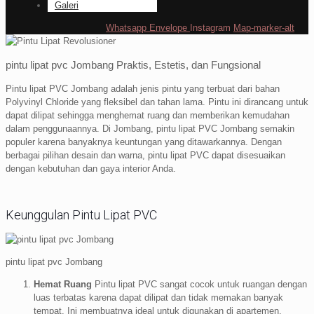
Galeri
Whatsapp
Envelope
Instagram
Map-marker-alt
pintu lipat pvc Jombang Praktis, Estetis, dan Fungsional
Pintu lipat PVC Jombang adalah jenis pintu yang terbuat dari bahan
Polyvinyl Chloride yang fleksibel dan tahan lama. Pintu ini dirancang untuk
dapat dilipat sehingga menghemat ruang dan memberikan kemudahan
dalam penggunaannya. Di Jombang, pintu lipat PVC Jombang semakin
populer karena banyaknya keuntungan yang ditawarkannya. Dengan
berbagai pilihan desain dan warna, pintu lipat PVC dapat disesuaikan
dengan kebutuhan dan gaya interior Anda.
Keunggulan Pintu Lipat PVC
pintu lipat pvc Jombang
Hemat Ruang
Pintu lipat PVC sangat cocok untuk ruangan dengan
luas terbatas karena dapat dilipat dan tidak memakan banyak
tempat. Ini membuatnya ideal untuk digunakan di apartemen,