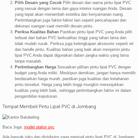
Pilih Desain yang Cocok
Pilih desain dan warna pintu lipat PVC
yang sesuai dengan tema dan gaya interior ruangan Anda. Desain
yang tepat akan menambah estetika dan kenyamanan ruang.
Pertimbangkan juga faktor-faktor lain seperti pencahayaan dan
dekorasi ruangan saat memilih desain pintu.
Periksa Kualitas Bahan
Pastikan pintu lipat PVC yang Anda pilih
terbuat dari bahan PVC berkualitas tinggi yang tahan lama dan
tidak mudah rusak. Periksa juga kelengkapan aksesoris seperti rel
dan handle pintu. Kualitas bahan yang baik akan menjamin pintu
lipat PVC Anda dapat digunakan dalam jangka waktu yang lama
tanpa masalah.
Pertimbangkan Harga
Sesuaikan pilihan pintu lipat PVC dengan
budget yang Anda miliki. Meskipun demikian, jangan hanya memilih
berdasarkan harga murah, pastikan juga kualitas dan ketahanan
pintu tersebut. Harga yang lebih tinggi mungkin menunjukkan
kualitas yang lebih baik, sehingga pertimbangkan faktor ini dalam
pengambilan keputusan.
Tempat Membeli Pintu Lipat PVC di Jombang
Baca Juga:
model plafon pvc
Ada banyak toko dan distributor yang menjual pintu lipat PVC di Jombang.