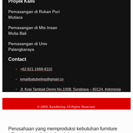
Proyek Kami
Pemasangan di Rukan Puri
Mutiara
Pemasangan di Mts Insan
Mulia Bali
Pemasangan di Univ
Palangkaraya
Contact
+62 821-1668-8110
emailbatubeling@gmail.co
Jl. Kyai Tambak Deres No.100B, Surabaya – 60124, Indonesia
© 1998. BatuBeling. All Rights Reserved.
Perusahaan yang memproduksi kebutuhan furniture