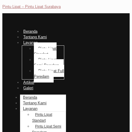
Pintu Lipat – Pintu Lipat Surabaya
Beranda
Tentang Kami
Layanan
Pintu Lipat
Standart
Pintu Lipat
Semi Peredam
Pintu Lipat Full
Peredam
Artikel
Galeri
Beranda
Tentang Kami
Layanan
Pintu Lipat
Standart
Pintu Lipat Semi