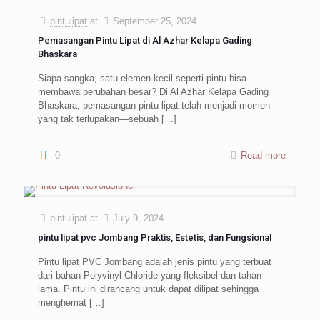
pintulipat
at
September 25, 2024
Pemasangan Pintu Lipat di Al Azhar Kelapa Gading
Bhaskara
Siapa sangka, satu elemen kecil seperti pintu bisa
membawa perubahan besar? Di Al Azhar Kelapa Gading
Bhaskara, pemasangan pintu lipat telah menjadi momen
yang tak terlupakan—sebuah
[…]
0
Read more
pintulipat
at
July 9, 2024
pintu lipat pvc Jombang Praktis, Estetis, dan Fungsional
Pintu lipat PVC Jombang adalah jenis pintu yang terbuat
dari bahan Polyvinyl Chloride yang fleksibel dan tahan
lama. Pintu ini dirancang untuk dapat dilipat sehingga
menghemat
[…]