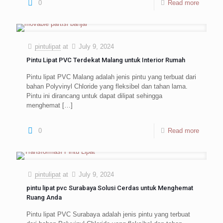
0
Read more
pintulipat
at
July 9, 2024
Pintu Lipat PVC Terdekat Malang untuk Interior Rumah
Pintu lipat PVC Malang adalah jenis pintu yang terbuat dari
bahan Polyvinyl Chloride yang fleksibel dan tahan lama.
Pintu ini dirancang untuk dapat dilipat sehingga
menghemat
[…]
0
Read more
pintulipat
at
July 9, 2024
pintu lipat pvc Surabaya Solusi Cerdas untuk Menghemat
Ruang Anda
Pintu lipat PVC Surabaya adalah jenis pintu yang terbuat