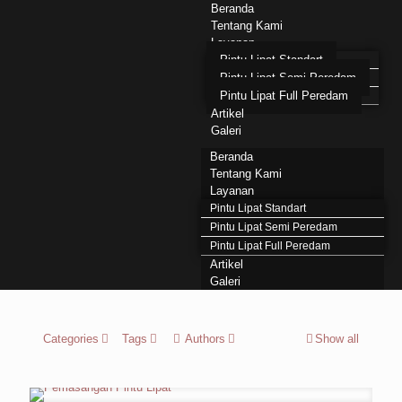
Beranda
Tentang Kami
Layanan
Pintu Lipat Standart
Pintu Lipat Semi Peredam
Pintu Lipat Full Peredam
Artikel
Galeri
Beranda
Tentang Kami
Layanan
Pintu Lipat Standart
Pintu Lipat Semi Peredam
Pintu Lipat Full Peredam
Artikel
Galeri
Categories
Tags
Authors
Show all