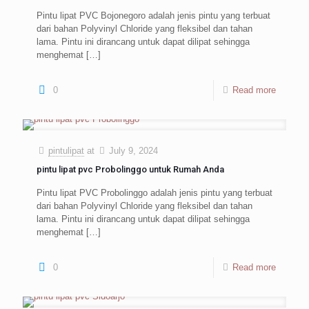
Pintu lipat PVC Bojonegoro adalah jenis pintu yang terbuat
dari bahan Polyvinyl Chloride yang fleksibel dan tahan
lama. Pintu ini dirancang untuk dapat dilipat sehingga
menghemat
[…]
0
Read more
pintulipat
at
July 9, 2024
pintu lipat pvc Probolinggo untuk Rumah Anda
Pintu lipat PVC Probolinggo adalah jenis pintu yang terbuat
dari bahan Polyvinyl Chloride yang fleksibel dan tahan
lama. Pintu ini dirancang untuk dapat dilipat sehingga
menghemat
[…]
0
Read more