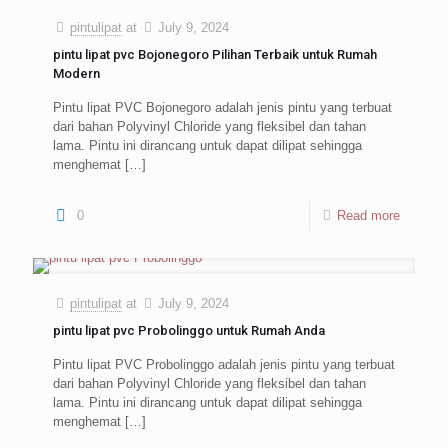
pintulipat
at
July 9, 2024
pintu lipat pvc Bojonegoro Pilihan Terbaik untuk Rumah
Modern
Pintu lipat PVC Bojonegoro adalah jenis pintu yang terbuat
dari bahan Polyvinyl Chloride yang fleksibel dan tahan
lama. Pintu ini dirancang untuk dapat dilipat sehingga
menghemat
[…]
0
Read more
pintulipat
at
July 9, 2024
pintu lipat pvc Probolinggo untuk Rumah Anda
Pintu lipat PVC Probolinggo adalah jenis pintu yang terbuat
dari bahan Polyvinyl Chloride yang fleksibel dan tahan
lama. Pintu ini dirancang untuk dapat dilipat sehingga
menghemat
[…]