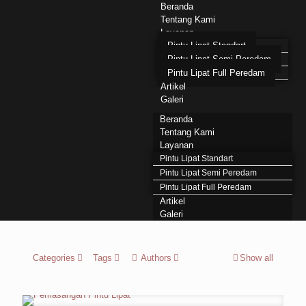
Beranda
Tentang Kami
Layanan
Pintu Lipat Standart
Pintu Lipat Semi Peredam
Pintu Lipat Full Peredam
Artikel
Galeri
Beranda
Tentang Kami
Layanan
Pintu Lipat Standart
Pintu Lipat Semi Peredam
Pintu Lipat Full Peredam
Artikel
Galeri
Categories
Tags
Authors
Show all