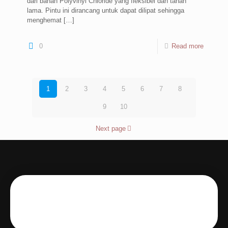
dari bahan Polyvinyl Chloride yang fleksibel dan tahan
lama. Pintu ini dirancang untuk dapat dilipat sehingga
menghemat
[…]
0
Read more
1
2
3
4
5
6
7
8
9
10
Next page