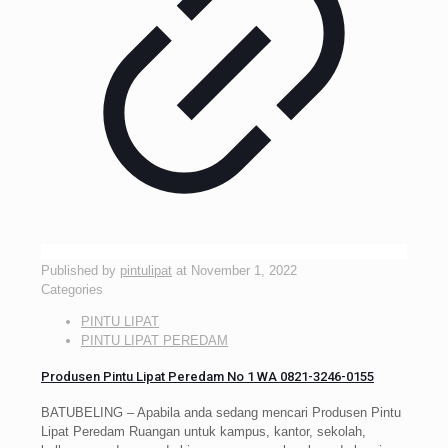
Published by
pintulipat
at
November 1, 2022
Categories
PINTU LIPAT
PINTU LIPAT PEREDAM
Produsen Pintu Lipat Peredam No 1 WA 0821-3246-0155
BATUBELING – Apabila anda sedang mencari Produsen Pintu
Lipat Peredam Ruangan untuk kampus, kantor, sekolah,