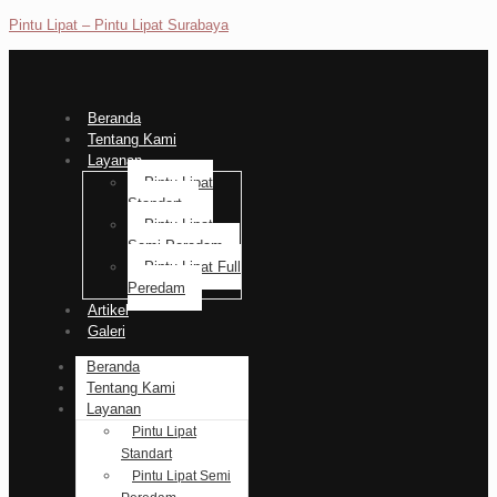
Pintu Lipat – Pintu Lipat Surabaya
Beranda
Tentang Kami
Layanan
Pintu Lipat
Standart
Pintu Lipat
Semi Peredam
Pintu Lipat Full
Peredam
Artikel
Galeri
Beranda
Tentang Kami
Layanan
Pintu Lipat
Standart
Pintu Lipat Semi