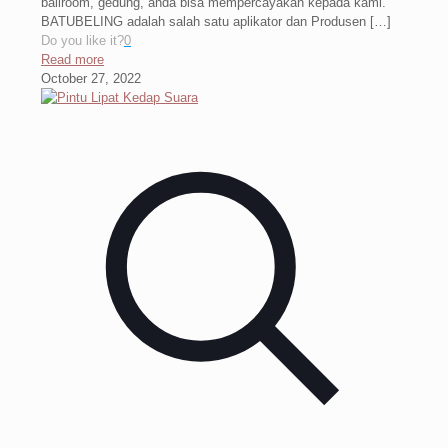
ballroom, gedung, anda bisa mempercayakan kepada kami.
BATUBELING adalah salah satu aplikator dan Produsen
[…]
Do you like it?
0
Read more
October 27, 2022