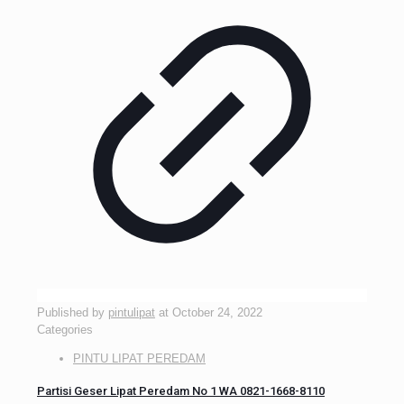
Published by
pintulipat
at
October 24, 2022
Categories
PINTU LIPAT PEREDAM
Partisi Geser Lipat Peredam No 1 WA 0821-1668-8110