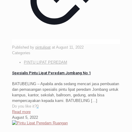
Published by
pintulipat
at
August 11, 2022
Categories
PINTU LIPAT PEREDAM
Spesialis Pintu Lipat Peredam Jombang No 1
BATUBELING – Apabila anda sedang mencari jasa pembuatan
dan pemasangan spesialis pintu lipat peredam Jombang untuk
kampus, kantor, sekolah, ballroom, gedung, anda bisa
mempercayakan kepada kami. BATUBELING
[…]
Do you like it?
0
Read more
August 5, 2022