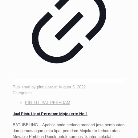
Published by
pintulipat
at
August 5, 2022
Categories
PINTU LIPAT PEREDAM
Jual Pintu Lipat Peredam Mojokerto No 1
BATUBELING – Apabila anda sedang mencari jasa pembuatan
dan pemasangan pintu lipat peredam Mojokerto terbaru atau
Movable Partition Depok untuk kampus, kantor, sekolah,