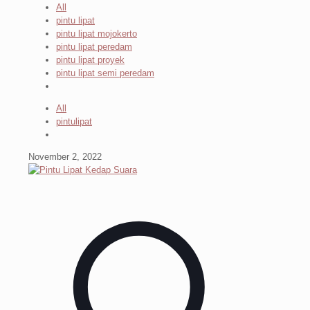
All
pintu lipat
pintu lipat mojokerto
pintu lipat peredam
pintu lipat proyek
pintu lipat semi peredam
All
pintulipat
November 2, 2022