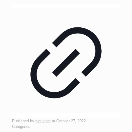
Published by
pintulipat
at
October 27, 2022
Categories