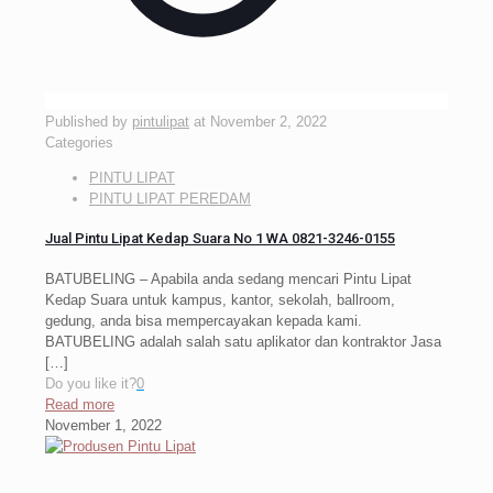
Published by
pintulipat
at
November 2, 2022
Categories
PINTU LIPAT
PINTU LIPAT PEREDAM
Jual Pintu Lipat Kedap Suara No 1 WA 0821-3246-0155
BATUBELING – Apabila anda sedang mencari Pintu Lipat
Kedap Suara untuk kampus, kantor, sekolah, ballroom,
gedung, anda bisa mempercayakan kepada kami.
BATUBELING adalah salah satu aplikator dan kontraktor Jasa
[…]
Do you like it?
0
Read more
November 1, 2022