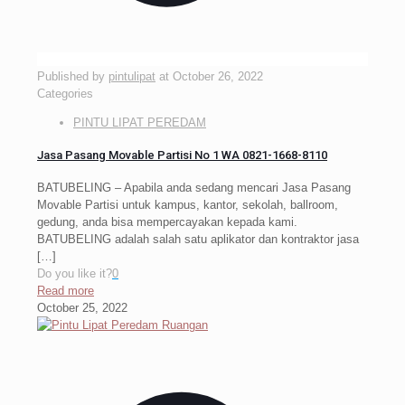
Published by
pintulipat
at
October 26, 2022
Categories
PINTU LIPAT PEREDAM
Jasa Pasang Movable Partisi No 1 WA 0821-1668-8110
BATUBELING – Apabila anda sedang mencari Jasa Pasang
Movable Partisi untuk kampus, kantor, sekolah, ballroom,
gedung, anda bisa mempercayakan kepada kami.
BATUBELING adalah salah satu aplikator dan kontraktor jasa
[…]
Do you like it?
0
Read more
October 25, 2022