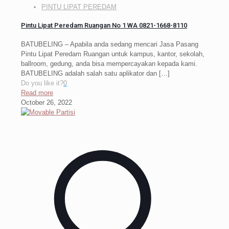
PINTU LIPAT PEREDAM
Pintu Lipat Peredam Ruangan No 1 WA 0821-1668-8110
BATUBELING – Apabila anda sedang mencari Jasa Pasang
Pintu Lipat Peredam Ruangan untuk kampus, kantor, sekolah,
ballroom, gedung, anda bisa mempercayakan kepada kami.
BATUBELING adalah salah satu aplikator dan
[…]
Do you like it?
0
Read more
October 26, 2022