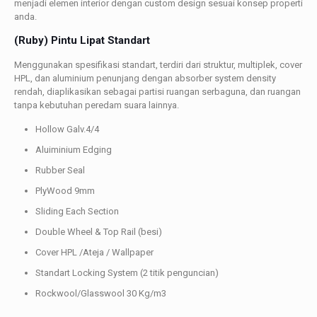
menjadi elemen interior dengan custom design sesuai konsep properti
anda.
(Ruby) Pintu Lipat Standart
Menggunakan spesifikasi standart, terdiri dari struktur, multiplek, cover
HPL, dan aluminium penunjang dengan absorber system density
rendah, diaplikasikan sebagai partisi ruangan serbaguna, dan ruangan
tanpa kebutuhan peredam suara lainnya.
Hollow Galv.4/4
Aluiminium Edging
Rubber Seal
PlyWood 9mm
Sliding Each Section
Double Wheel & Top Rail (besi)
Cover HPL /Ateja / Wallpaper
Standart Locking System (2 titik penguncian)
Rockwool/Glasswool 30 Kg/m3