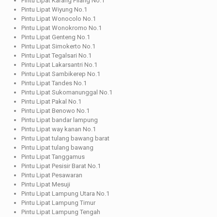
Pintu Lipat Karang Pilang No.1
Pintu Lipat Wiyung No.1
Pintu Lipat Wonocolo No.1
Pintu Lipat Wonokromo No.1
Pintu Lipat Genteng No.1
Pintu Lipat Simokerto No.1
Pintu Lipat Tegalsari No.1
Pintu Lipat Lakarsantri No.1
Pintu Lipat Sambikerep No.1
Pintu Lipat Tandes No.1
Pintu Lipat Sukomanunggal No.1
Pintu Lipat Pakal No.1
Pintu Lipat Benowo No.1
Pintu Lipat bandar lampung
Pintu Lipat way kanan No.1
Pintu Lipat tulang bawang barat
Pintu Lipat tulang bawang
Pintu Lipat Tanggamus
Pintu Lipat Pesisir Barat No.1
Pintu Lipat Pesawaran
Pintu Lipat Mesuji
Pintu Lipat Lampung Utara No.1
Pintu Lipat Lampung Timur
Pintu Lipat Lampung Tengah