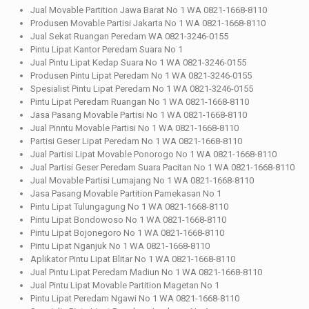
Jual Movable Partition Jawa Barat No 1 WA 0821-1668-8110
Produsen Movable Partisi Jakarta No 1 WA 0821-1668-8110
Jual Sekat Ruangan Peredam WA 0821-3246-0155
Pintu Lipat Kantor Peredam Suara No 1
Jual Pintu Lipat Kedap Suara No 1 WA 0821-3246-0155
Produsen Pintu Lipat Peredam No 1 WA 0821-3246-0155
Spesialist Pintu Lipat Peredam No 1 WA 0821-3246-0155
Pintu Lipat Peredam Ruangan No 1 WA 0821-1668-8110
Jasa Pasang Movable Partisi No 1 WA 0821-1668-8110
Jual Pinntu Movable Partisi No 1 WA 0821-1668-8110
Partisi Geser Lipat Peredam No 1 WA 0821-1668-8110
Jual Partisi Lipat Movable Ponorogo No 1 WA 0821-1668-8110
Jual Partisi Geser Peredam Suara Pacitan No 1 WA 0821-1668-8110
Jual Movable Partisi Lumajang No 1 WA 0821-1668-8110
Jasa Pasang Movable Partition Pamekasan No 1
Pintu Lipat Tulungagung No 1 WA 0821-1668-8110
Pintu Lipat Bondowoso No 1 WA 0821-1668-8110
Pintu Lipat Bojonegoro No 1 WA 0821-1668-8110
Pintu Lipat Nganjuk No 1 WA 0821-1668-8110
Aplikator Pintu Lipat Blitar No 1 WA 0821-1668-8110
Jual Pintu Lipat Peredam Madiun No 1 WA 0821-1668-8110
Jual Pintu Lipat Movable Partition Magetan No 1
Pintu Lipat Peredam Ngawi No 1 WA 0821-1668-8110