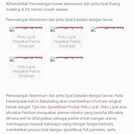
Alhamdulliah Pemasangan kusen alumunium dan pintu lipat Ruang
meeting di RS Semen Gresik selesai.
Pemasangan Aluminium dan pintu lipat berjalan dengan lancar
Pintu Lipat
Pintu Lipat
Penyekat Partisi
Penyekat Partisi
Surabaya
Surabaya
Pintu Lipat
Penyekat Partisi
Surabaya
Pemasangan Aluminium dan pintu lipat berjalan dengan lancar.
Pada
kesempatan kali ini Batubeling akan memberikan informasi singkat
terkait dengan
Tipe dan Spesifikasi Produk Pintu Lipat
.
Pintu Lipat
atau
Movable Partition merupakan elemen intierior yang bersifat Movable
dimana unit ini difungsikan sebagai partisi untuk ruangan utama,
membaginya menjadi beberapa ruang dengan fungsi berbeda,
memberikan privasi total dengan spesifikasi full peredam, serta