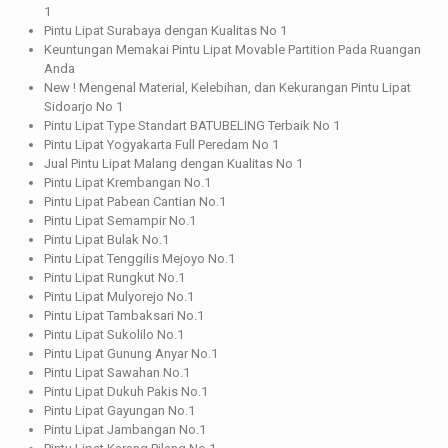
1
Pintu Lipat Surabaya dengan Kualitas No 1
Keuntungan Memakai Pintu Lipat Movable Partition Pada Ruangan
Anda
New ! Mengenal Material, Kelebihan, dan Kekurangan Pintu Lipat
Sidoarjo No 1
Pintu Lipat Type Standart BATUBELING Terbaik No 1
Pintu Lipat Yogyakarta Full Peredam No 1
Jual Pintu Lipat Malang dengan Kualitas No 1
Pintu Lipat Krembangan No.1
Pintu Lipat Pabean Cantian No.1
Pintu Lipat Semampir No.1
Pintu Lipat Bulak No.1
Pintu Lipat Tenggilis Mejoyo No.1
Pintu Lipat Rungkut No.1
Pintu Lipat Mulyorejo No.1
Pintu Lipat Tambaksari No.1
Pintu Lipat Sukolilo No.1
Pintu Lipat Gunung Anyar No.1
Pintu Lipat Sawahan No.1
Pintu Lipat Dukuh Pakis No.1
Pintu Lipat Gayungan No.1
Pintu Lipat Jambangan No.1