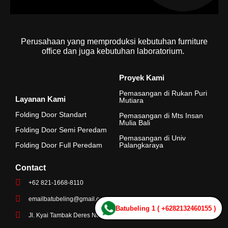
Perusahaan yang memproduksi kebutuhan furniture
office dan juga kebutuhan laboratorium.
Proyek Kami
Pemasangan di Rukan Puri
Layanan Kami
Mutiara
Folding Door Standart
Pemasangan di Mts Insan
Mulia Bali
Folding Door Semi Peredam
Pemasangan di Univ
Folding Door Full Peredam
Palangkaraya
Contact
+62 821-1668-8110
emailbatubeling@gmail.co
Batubeling 1 ( +6282132460155 )
Jl. Kyai Tambak Deres No.100B, Surabaya – 60124, Indonesia