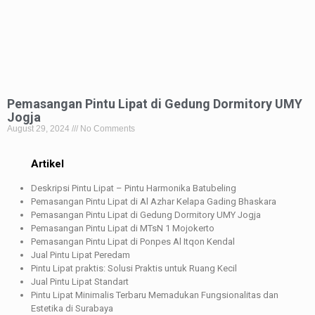
Pemasangan Pintu Lipat di Gedung Dormitory UMY
Jogja
August 29, 2024
No Comments
Artikel
Deskripsi Pintu Lipat – Pintu Harmonika Batubeling
Pemasangan Pintu Lipat di Al Azhar Kelapa Gading Bhaskara
Pemasangan Pintu Lipat di Gedung Dormitory UMY Jogja
Pemasangan Pintu Lipat di MTsN 1 Mojokerto
Pemasangan Pintu Lipat di Ponpes Al Itqon Kendal
Jual Pintu Lipat Peredam
Pintu Lipat praktis: Solusi Praktis untuk Ruang Kecil
Jual Pintu Lipat Standart
Pintu Lipat Minimalis Terbaru Memadukan Fungsionalitas dan
Estetika di Surabaya