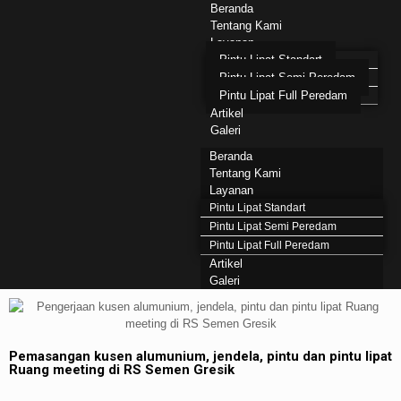
Beranda
Tentang Kami
Layanan
Pintu Lipat Standart
Pintu Lipat Semi Peredam
Pintu Lipat Full Peredam
Artikel
Galeri
Beranda
Tentang Kami
Layanan
Pintu Lipat Standart
Pintu Lipat Semi Peredam
Pintu Lipat Full Peredam
Artikel
Galeri
Pemasangan kusen alumunium, jendela, pintu dan pintu lipat
Ruang meeting di RS Semen Gresik