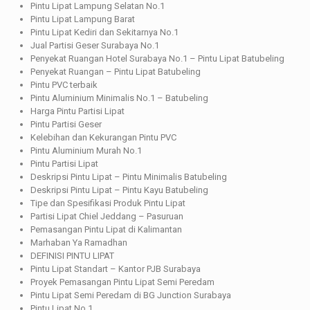
Pintu Lipat Lampung Selatan No.1
Pintu Lipat Lampung Barat
Pintu Lipat Kediri dan Sekitarnya No.1
Jual Partisi Geser Surabaya No.1
Penyekat Ruangan Hotel Surabaya No.1 – Pintu Lipat Batubeling
Penyekat Ruangan – Pintu Lipat Batubeling
Pintu PVC terbaik
Pintu Aluminium Minimalis No.1 – Batubeling
Harga Pintu Partisi Lipat
Pintu Partisi Geser
Kelebihan dan Kekurangan Pintu PVC
Pintu Aluminium Murah No.1
Pintu Partisi Lipat
Deskripsi Pintu Lipat – Pintu Minimalis Batubeling
Deskripsi Pintu Lipat – Pintu Kayu Batubeling
Tipe dan Spesifikasi Produk Pintu Lipat
Partisi Lipat Chiel Jeddang – Pasuruan
Pemasangan Pintu Lipat di Kalimantan
Marhaban Ya Ramadhan
DEFINISI PINTU LIPAT
Pintu Lipat Standart – Kantor PJB Surabaya
Proyek Pemasangan Pintu Lipat Semi Peredam
Pintu Lipat Semi Peredam di BG Junction Surabaya
Pintu Lipat No.1