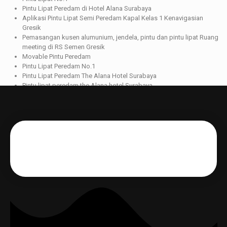
Pintu Lipat Peredam di Hotel Alana Surabaya
Aplikasi Pintu Lipat Semi Peredam Kapal Kelas 1 Kenavigasian
Gresik
Pemasangan kusen alumunium, jendela, pintu dan pintu lipat Ruang
meeting di RS Semen Gresik
Movable Pintu Peredam
Pintu Lipat Peredam No.1
Pintu Lipat Peredam The Alana Hotel Surabaya
Pintu lipat peredam the Alana hotel Surabaya