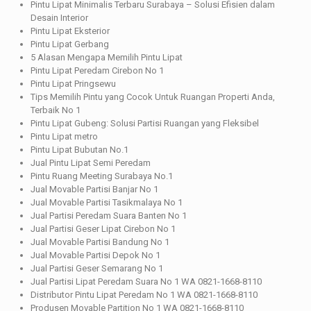
Pintu Lipat Minimalis Terbaru Surabaya – Solusi Efisien dalam
Desain Interior
Pintu Lipat Eksterior
Pintu Lipat Gerbang
5 Alasan Mengapa Memilih Pintu Lipat
Pintu Lipat Peredam Cirebon No 1
Pintu Lipat Pringsewu
Tips Memilih Pintu yang Cocok Untuk Ruangan Properti Anda,
Terbaik No 1
Pintu Lipat Gubeng: Solusi Partisi Ruangan yang Fleksibel
Pintu Lipat metro
Pintu Lipat Bubutan No.1
Jual Pintu Lipat Semi Peredam
Pintu Ruang Meeting Surabaya No.1
Jual Movable Partisi Banjar No 1
Jual Movable Partisi Tasikmalaya No 1
Jual Partisi Peredam Suara Banten No 1
Jual Partisi Geser Lipat Cirebon No 1
Jual Movable Partisi Bandung No 1
Jual Movable Partisi Depok No 1
Jual Partisi Geser Semarang No 1
Jual Partisi Lipat Peredam Suara No 1 WA 0821-1668-8110
Distributor Pintu Lipat Peredam No 1 WA 0821-1668-8110
Produsen Movable Partition No 1 WA 0821-1668-8110