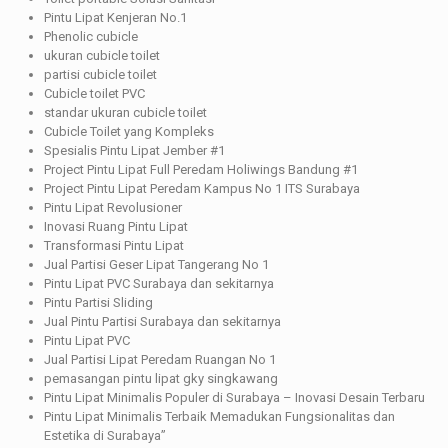
Pintu Lipat Kenjeran No.1
Phenolic cubicle
ukuran cubicle toilet
partisi cubicle toilet
Cubicle toilet PVC
standar ukuran cubicle toilet
Cubicle Toilet yang Kompleks
Spesialis Pintu Lipat Jember #1
Project Pintu Lipat Full Peredam Holiwings Bandung #1
Project Pintu Lipat Peredam Kampus No 1 ITS Surabaya
Pintu Lipat Revolusioner
Inovasi Ruang Pintu Lipat
Transformasi Pintu Lipat
Jual Partisi Geser Lipat Tangerang No 1
Pintu Lipat PVC Surabaya dan sekitarnya
Pintu Partisi Sliding
Jual Pintu Partisi Surabaya dan sekitarnya
Pintu Lipat PVC
Jual Partisi Lipat Peredam Ruangan No 1
pemasangan pintu lipat gky singkawang
Pintu Lipat Minimalis Populer di Surabaya – Inovasi Desain Terbaru
Pintu Lipat Minimalis Terbaik Memadukan Fungsionalitas dan
Estetika di Surabaya”