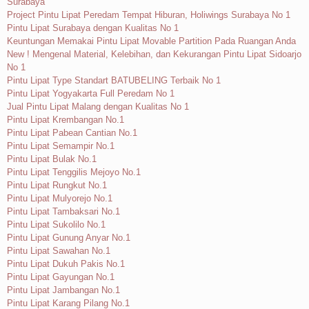
Surabaya
Project Pintu Lipat Peredam Tempat Hiburan, Holiwings Surabaya No 1
Pintu Lipat Surabaya dengan Kualitas No 1
Keuntungan Memakai Pintu Lipat Movable Partition Pada Ruangan Anda
New ! Mengenal Material, Kelebihan, dan Kekurangan Pintu Lipat Sidoarjo
No 1
Pintu Lipat Type Standart BATUBELING Terbaik No 1
Pintu Lipat Yogyakarta Full Peredam No 1
Jual Pintu Lipat Malang dengan Kualitas No 1
Pintu Lipat Krembangan No.1
Pintu Lipat Pabean Cantian No.1
Pintu Lipat Semampir No.1
Pintu Lipat Bulak No.1
Pintu Lipat Tenggilis Mejoyo No.1
Pintu Lipat Rungkut No.1
Pintu Lipat Mulyorejo No.1
Pintu Lipat Tambaksari No.1
Pintu Lipat Sukolilo No.1
Pintu Lipat Gunung Anyar No.1
Pintu Lipat Sawahan No.1
Pintu Lipat Dukuh Pakis No.1
Pintu Lipat Gayungan No.1
Pintu Lipat Jambangan No.1
Pintu Lipat Karang Pilang No.1