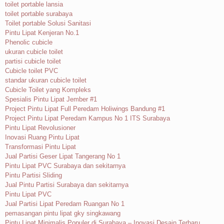
toilet portable lansia
toilet portable surabaya
Toilet portable Solusi Sanitasi
Pintu Lipat Kenjeran No.1
Phenolic cubicle
ukuran cubicle toilet
partisi cubicle toilet
Cubicle toilet PVC
standar ukuran cubicle toilet
Cubicle Toilet yang Kompleks
Spesialis Pintu Lipat Jember #1
Project Pintu Lipat Full Peredam Holiwings Bandung #1
Project Pintu Lipat Peredam Kampus No 1 ITS Surabaya
Pintu Lipat Revolusioner
Inovasi Ruang Pintu Lipat
Transformasi Pintu Lipat
Jual Partisi Geser Lipat Tangerang No 1
Pintu Lipat PVC Surabaya dan sekitarnya
Pintu Partisi Sliding
Jual Pintu Partisi Surabaya dan sekitarnya
Pintu Lipat PVC
Jual Partisi Lipat Peredam Ruangan No 1
pemasangan pintu lipat gky singkawang
Pintu Lipat Minimalis Populer di Surabaya – Inovasi Desain Terbaru