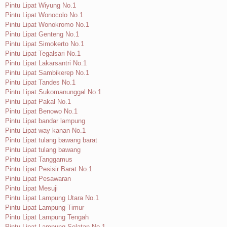
Pintu Lipat Wiyung No.1
Pintu Lipat Wonocolo No.1
Pintu Lipat Wonokromo No.1
Pintu Lipat Genteng No.1
Pintu Lipat Simokerto No.1
Pintu Lipat Tegalsari No.1
Pintu Lipat Lakarsantri No.1
Pintu Lipat Sambikerep No.1
Pintu Lipat Tandes No.1
Pintu Lipat Sukomanunggal No.1
Pintu Lipat Pakal No.1
Pintu Lipat Benowo No.1
Pintu Lipat bandar lampung
Pintu Lipat way kanan No.1
Pintu Lipat tulang bawang barat
Pintu Lipat tulang bawang
Pintu Lipat Tanggamus
Pintu Lipat Pesisir Barat No.1
Pintu Lipat Pesawaran
Pintu Lipat Mesuji
Pintu Lipat Lampung Utara No.1
Pintu Lipat Lampung Timur
Pintu Lipat Lampung Tengah
Pintu Lipat Lampung Selatan No.1