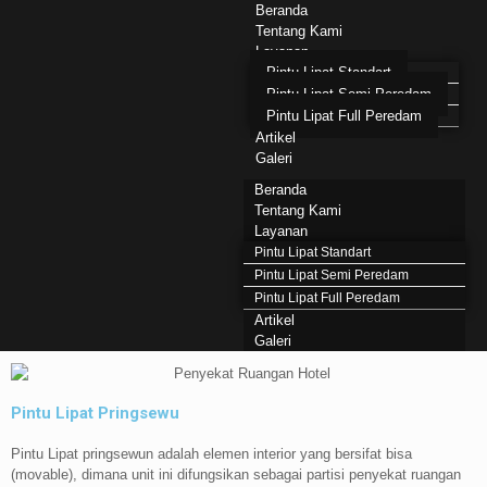
Beranda
Tentang Kami
Layanan
Pintu Lipat Standart
Pintu Lipat Semi Peredam
Pintu Lipat Full Peredam
Artikel
Galeri
Beranda
Tentang Kami
Layanan
Pintu Lipat Standart
Pintu Lipat Semi Peredam
Pintu Lipat Full Peredam
Artikel
Galeri
Pintu Lipat Pringsewu
Pintu Lipat pringsewun adalah elemen interior yang bersifat bisa
(movable), dimana unit ini difungsikan sebagai partisi penyekat ruangan