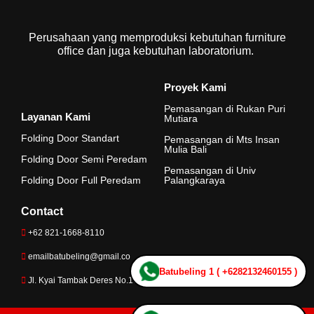
Perusahaan yang memproduksi kebutuhan furniture
office dan juga kebutuhan laboratorium.
Proyek Kami
Pemasangan di Rukan Puri
Layanan Kami
Mutiara
Folding Door Standart
Pemasangan di Mts Insan
Mulia Bali
Folding Door Semi Peredam
Pemasangan di Univ
Folding Door Full Peredam
Palangkaraya
Contact
+62 821-1668-8110
emailbatubeling@gmail.co
Batubeling 1 ( +6282132460155 )
Jl. Kyai Tambak Deres No.100B, Surabaya – 60124, Indonesia