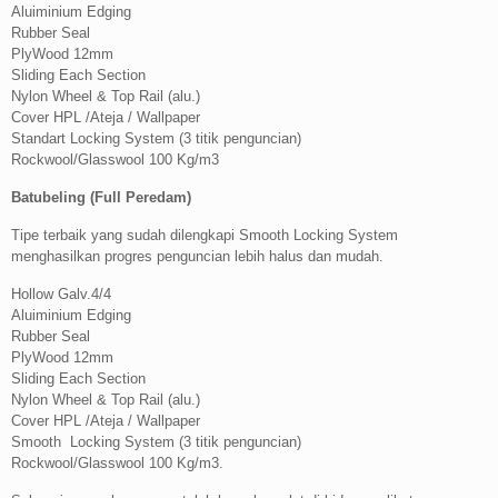
Aluiminium Edging
Rubber Seal
PlyWood 12mm
Sliding Each Section
Nylon Wheel & Top Rail (alu.)
Cover HPL /Ateja / Wallpaper
Standart Locking System (3 titik penguncian)
Rockwool/Glasswool 100 Kg/m3
Batubeling (Full Peredam)
Tipe terbaik yang sudah dilengkapi Smooth Locking System
menghasilkan progres penguncian lebih halus dan mudah.
Hollow Galv.4/4
Aluiminium Edging
Rubber Seal
PlyWood 12mm
Sliding Each Section
Nylon Wheel & Top Rail (alu.)
Cover HPL /Ateja / Wallpaper
Smooth Locking System (3 titik penguncian)
Rockwool/Glasswool 100 Kg/m3.