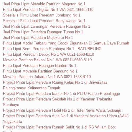
Jual Pintu Lipat Movable Partition Magetan No 1
Pintu Lipat Peredam Ngawi No 1 WA 0821-1668-8110
Spesialis Pintu Lipat Peredam Jombang No 1
Spesialis Pintu Lipat Peredam Banyuwangi No 1
Jual Pintu Lipat Lamongan Peredam Ruangan No 1
Jual Pintu Lipat Peredam Ruangan Tuban No 1
Jual Pintu Lipat Peredam Mojokerto No 1
Pintu Lipat Model Terbaru Yang Cocok Digunakan Di Semua Gaya Rumah
Pintu Lipat Semi Peredam Surabaya No 1 | BATUBELING
Pintu Lipat Peredam Depok No 1 WA 0821-1668-8110
Movable Partition Bekasi No 1 WA 08211-6680-8110
Pintu Lipat Peredam Ruangan Banten No 1
Pintu Lipat Movable Partition Bandung No 1
Movable Partition Jakarta No 1 WA 0821-1668-8110
Project Pintu Lipat Peredam Ruang Kelas No 1 di Universitas
Palangkaraya Kalimantan Tengah
Project Pintu Lipat Peredam kantor No 1 di PLTU Paiton Probolinggo
Project Pintu Lipat Peredam Sekolah No 1 di Yayasan Trakanita
Surabaya
Project Pintu Lipat Peredam Hotel No 1 di Hotel News Waru, Sidoarjo
Project Pintu Lipat Peredam Aula No 1 di Akademi Angkatan Udara (AAU)
Yogyakarta
Project Pintu Lipat Peredam Rumah Sakit No 1 di RS Wiliam Boot