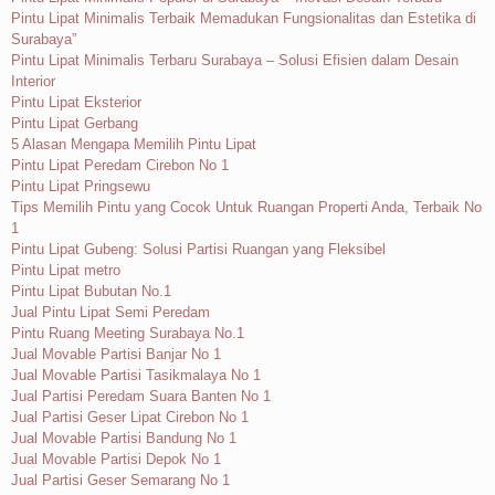
Pintu Lipat Minimalis Terbaik Memadukan Fungsionalitas dan Estetika di
Surabaya”
Pintu Lipat Minimalis Terbaru Surabaya – Solusi Efisien dalam Desain
Interior
Pintu Lipat Eksterior
Pintu Lipat Gerbang
5 Alasan Mengapa Memilih Pintu Lipat
Pintu Lipat Peredam Cirebon No 1
Pintu Lipat Pringsewu
Tips Memilih Pintu yang Cocok Untuk Ruangan Properti Anda, Terbaik No
1
Pintu Lipat Gubeng: Solusi Partisi Ruangan yang Fleksibel
Pintu Lipat metro
Pintu Lipat Bubutan No.1
Jual Pintu Lipat Semi Peredam
Pintu Ruang Meeting Surabaya No.1
Jual Movable Partisi Banjar No 1
Jual Movable Partisi Tasikmalaya No 1
Jual Partisi Peredam Suara Banten No 1
Jual Partisi Geser Lipat Cirebon No 1
Jual Movable Partisi Bandung No 1
Jual Movable Partisi Depok No 1
Jual Partisi Geser Semarang No 1