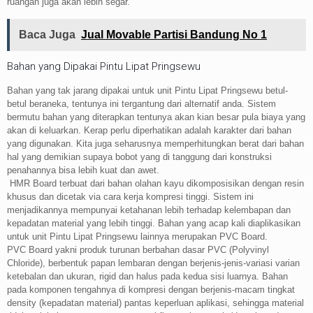
ruangan juga akan lebih segar.
Baca Juga
Jual Movable Partisi Bandung No 1
Bahan yang Dipakai Pintu Lipat Pringsewu
Bahan yang tak jarang dipakai untuk unit Pintu Lipat Pringsewu betul-
betul beraneka, tentunya ini tergantung dari alternatif anda. Sistem
bermutu bahan yang diterapkan tentunya akan kian besar pula biaya yang
akan di keluarkan. Kerap perlu diperhatikan adalah karakter dari bahan
yang digunakan. Kita juga seharusnya memperhitungkan berat dari bahan
hal yang demikian supaya bobot yang di tanggung dari konstruksi
penahannya bisa lebih kuat dan awet.
HMR Board terbuat dari bahan olahan kayu dikomposisikan dengan resin
khusus dan dicetak via cara kerja kompresi tinggi. Sistem ini
menjadikannya mempunyai ketahanan lebih terhadap kelembapan dan
kepadatan material yang lebih tinggi. Bahan yang acap kali diaplikasikan
untuk unit Pintu Lipat Pringsewu lainnya merupakan PVC Board.
PVC Board yakni produk turunan berbahan dasar PVC (Polyvinyl
Chloride), berbentuk papan lembaran dengan berjenis-jenis-variasi varian
ketebalan dan ukuran, rigid dan halus pada kedua sisi luarnya. Bahan
pada komponen tengahnya di kompresi dengan berjenis-macam tingkat
density (kepadatan material) pantas keperluan aplikasi, sehingga material