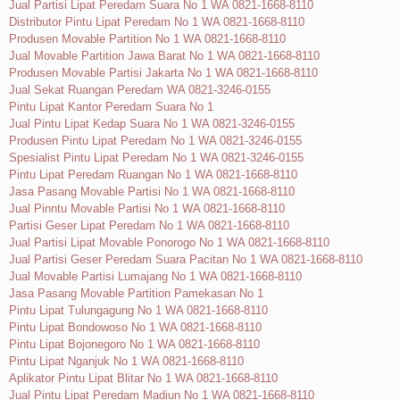
Jual Partisi Lipat Peredam Suara No 1 WA 0821-1668-8110
Distributor Pintu Lipat Peredam No 1 WA 0821-1668-8110
Produsen Movable Partition No 1 WA 0821-1668-8110
Jual Movable Partition Jawa Barat No 1 WA 0821-1668-8110
Produsen Movable Partisi Jakarta No 1 WA 0821-1668-8110
Jual Sekat Ruangan Peredam WA 0821-3246-0155
Pintu Lipat Kantor Peredam Suara No 1
Jual Pintu Lipat Kedap Suara No 1 WA 0821-3246-0155
Produsen Pintu Lipat Peredam No 1 WA 0821-3246-0155
Spesialist Pintu Lipat Peredam No 1 WA 0821-3246-0155
Pintu Lipat Peredam Ruangan No 1 WA 0821-1668-8110
Jasa Pasang Movable Partisi No 1 WA 0821-1668-8110
Jual Pinntu Movable Partisi No 1 WA 0821-1668-8110
Partisi Geser Lipat Peredam No 1 WA 0821-1668-8110
Jual Partisi Lipat Movable Ponorogo No 1 WA 0821-1668-8110
Jual Partisi Geser Peredam Suara Pacitan No 1 WA 0821-1668-8110
Jual Movable Partisi Lumajang No 1 WA 0821-1668-8110
Jasa Pasang Movable Partition Pamekasan No 1
Pintu Lipat Tulungagung No 1 WA 0821-1668-8110
Pintu Lipat Bondowoso No 1 WA 0821-1668-8110
Pintu Lipat Bojonegoro No 1 WA 0821-1668-8110
Pintu Lipat Nganjuk No 1 WA 0821-1668-8110
Aplikator Pintu Lipat Blitar No 1 WA 0821-1668-8110
Jual Pintu Lipat Peredam Madiun No 1 WA 0821-1668-8110