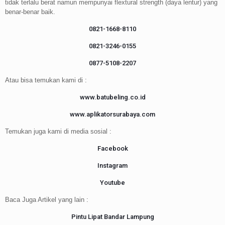
tidak terlalu berat namun mempunyai flextural strength (daya lentur) yang
benar-benar baik.
0821-1668-8110
0821-3246-0155
0877-5108-2207
Atau bisa temukan kami di :
www.batubeling.co.id
www.aplikatorsurabaya.com
Temukan juga kami di media sosial :
Facebook
Instagram
Youtube
Baca Juga Artikel yang lain :
Pintu Lipat Bandar Lampung