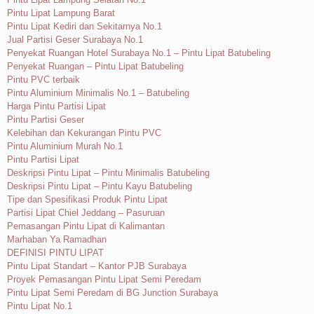
Pintu Lipat Lampung Barat
Pintu Lipat Kediri dan Sekitarnya No.1
Jual Partisi Geser Surabaya No.1
Penyekat Ruangan Hotel Surabaya No.1 – Pintu Lipat Batubeling
Penyekat Ruangan – Pintu Lipat Batubeling
Pintu PVC terbaik
Pintu Aluminium Minimalis No.1 – Batubeling
Harga Pintu Partisi Lipat
Pintu Partisi Geser
Kelebihan dan Kekurangan Pintu PVC
Pintu Aluminium Murah No.1
Pintu Partisi Lipat
Deskripsi Pintu Lipat – Pintu Minimalis Batubeling
Deskripsi Pintu Lipat – Pintu Kayu Batubeling
Tipe dan Spesifikasi Produk Pintu Lipat
Partisi Lipat Chiel Jeddang – Pasuruan
Pemasangan Pintu Lipat di Kalimantan
Marhaban Ya Ramadhan
DEFINISI PINTU LIPAT
Pintu Lipat Standart – Kantor PJB Surabaya
Proyek Pemasangan Pintu Lipat Semi Peredam
Pintu Lipat Semi Peredam di BG Junction Surabaya
Pintu Lipat No.1