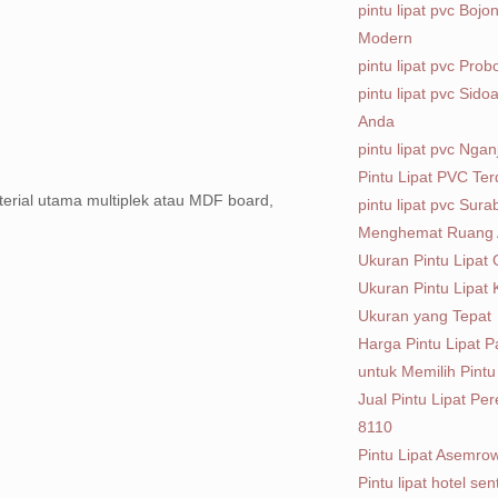
pintu lipat pvc Boj
Modern
pintu lipat pvc Pr
pintu lipat pvc Sido
Anda
pintu lipat pvc Nga
Pintu Lipat PVC Te
erial utama multiplek atau MDF board,
pintu lipat pvc Sur
Menghemat Ruang
Ukuran Pintu Lipat 
Ukuran Pintu Lipat
Ukuran yang Tepat
Harga Pintu Lipat 
untuk Memilih Pint
Jual Pintu Lipat P
8110
Pintu Lipat Asemro
Pintu lipat hotel sen