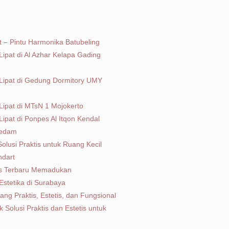
at – Pintu Harmonika Batubeling
ipat di Al Azhar Kelapa Gading
Lipat di Gedung Dormitory UMY
ipat di MTsN 1 Mojokerto
ipat di Ponpes Al Itqon Kendal
redam
 Solusi Praktis untuk Ruang Kecil
ndart
lis Terbaru Memadukan
Estetika di Surabaya
bang Praktis, Estetis, dan Fungsional
ik Solusi Praktis dan Estetis untuk