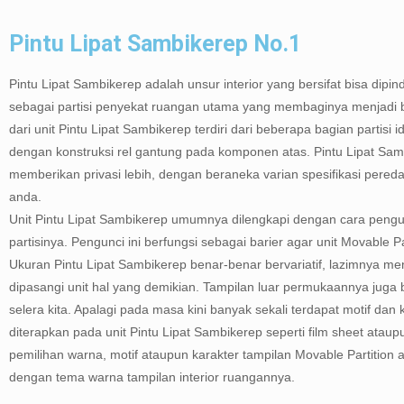
Pintu Lipat Sambikerep No.1
Pintu Lipat Sambikerep adalah unsur interior yang bersifat bisa dipin
sebagai partisi penyekat ruangan utama yang membaginya menjadi 
dari unit Pintu Lipat Sambikerep terdiri dari beberapa bagian partisi 
dengan konstruksi rel gantung pada komponen atas. Pintu Lipat Samb
memberikan privasi lebih, dengan beraneka varian spesifikasi pered
anda.
Unit Pintu Lipat Sambikerep umumnya dilengkapi dengan cara pengun
partisinya. Pengunci ini berfungsi sebagai barier agar unit Movable P
Ukuran Pintu Lipat Sambikerep benar-benar bervariatif, lazimnya 
dipasangi unit hal yang demikian. Tampilan luar permukaannya juga
selera kita. Apalagi pada masa kini banyak sekali terdapat motif da
diterapkan pada unit Pintu Lipat Sambikerep seperti film sheet atau
pemilihan warna, motif ataupun karakter tampilan Movable Partition a
dengan tema warna tampilan interior ruangannya.