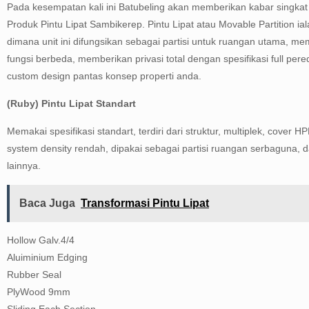
Pada kesempatan kali ini Batubeling akan memberikan kabar singkat
Produk Pintu Lipat Sambikerep. Pintu Lipat atau Movable Partition ial
dimana unit ini difungsikan sebagai partisi untuk ruangan utama, 
fungsi berbeda, memberikan privasi total dengan spesifikasi full pere
custom design pantas konsep properti anda.
(Ruby) Pintu Lipat Standart
Memakai spesifikasi standart, terdiri dari struktur, multiplek, cove
system density rendah, dipakai sebagai partisi ruangan serbaguna
lainnya.
Baca Juga
Transformasi Pintu Lipat
Hollow Galv.4/4
Aluiminium Edging
Rubber Seal
PlyWood 9mm