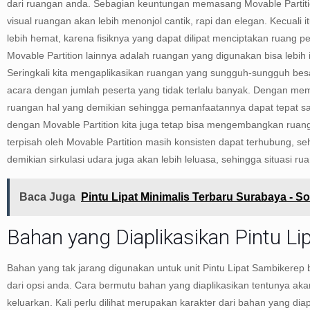
dari ruangan anda. Sebagian keuntungan memasang Movable Partiti
visual ruangan akan lebih menonjol cantik, rapi dan elegan. Kecuali 
lebih hemat, karena fisiknya yang dapat dilipat menciptakan ruang 
Movable Partition lainnya adalah ruangan yang digunakan bisa lebih i
Seringkali kita mengaplikasikan ruangan yang sungguh-sungguh bes
acara dengan jumlah peserta yang tidak terlalu banyak. Dengan me
ruangan hal yang demikian sehingga pemanfaatannya dapat tepat sa
dengan Movable Partition kita juga tetap bisa mengembangkan rua
terpisah oleh Movable Partition masih konsisten dapat terhubung, se
demikian sirkulasi udara juga akan lebih leluasa, sehingga situasi ru
Baca Juga
Pintu Lipat Minimalis Terbaru Surabaya - So
Bahan yang Diaplikasikan Pintu Li
Bahan yang tak jarang digunakan untuk unit Pintu Lipat Sambikerep 
dari opsi anda. Cara bermutu bahan yang diaplikasikan tentunya aka
keluarkan. Kali perlu dilihat merupakan karakter dari bahan yang dia