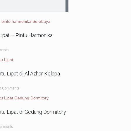
Lipat – Pintu Harmonika
ments
u Lipat di Al Azhar Kelapa
a
o Comments
u Lipat di Gedung Dormitory
omments