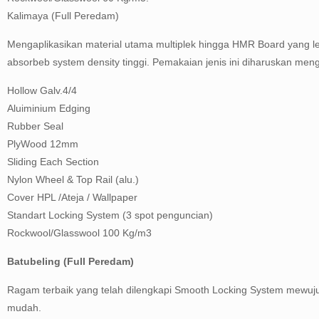
Kalimaya (Full Peredam)
Mengaplikasikan material utama multiplek hingga HMR Board yang lebi
absorbeb system density tinggi. Pemakaian jenis ini diharuskan men
Hollow Galv.4/4
Aluiminium Edging
Rubber Seal
PlyWood 12mm
Sliding Each Section
Nylon Wheel & Top Rail (alu.)
Cover HPL /Ateja / Wallpaper
Standart Locking System (3 spot penguncian)
Rockwool/Glasswool 100 Kg/m3
Batubeling (Full Peredam)
Ragam terbaik yang telah dilengkapi Smooth Locking System mewuju
mudah.