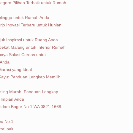
onegoro Pilihan Terbaik untuk Rumah
obolinggo untuk Rumah Anda
arjo Inovasi Terbaru untuk Hunian
njuk Inspirasi untuk Ruang Anda
rdekat Malang untuk Interior Rumah
abaya Solusi Cerdas untuk
 Anda
Garasi yang Ideal
 Kayu: Panduan Lengkap Memilih
Paling Murah: Panduan Lengkap
u Impian Anda
eredam Bogor No 1 WA 0821-1668-
wo No.1
tral palu