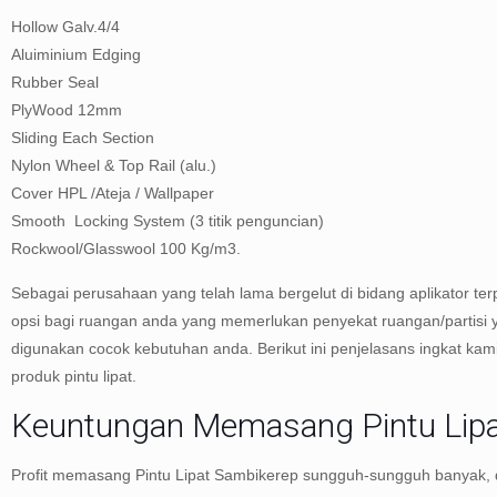
Hollow Galv.4/4
Aluiminium Edging
Rubber Seal
PlyWood 12mm
Sliding Each Section
Nylon Wheel & Top Rail (alu.)
Cover HPL /Ateja / Wallpaper
Smooth Locking System (3 titik penguncian)
Rockwool/Glasswool 100 Kg/m3.
Sebagai perusahaan yang telah lama bergelut di bidang aplikator terp
opsi bagi ruangan anda yang memerlukan penyekat ruangan/partisi y
digunakan cocok kebutuhan anda. Berikut ini penjelasans ingkat kami
produk pintu lipat.
Keuntungan Memasang Pintu Lipa
Profit memasang Pintu Lipat Sambikerep sungguh-sungguh banyak