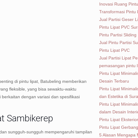
Inovasi Ruang Pintu
Transformasi Pintu 
Jual Partisi Geser 
Pintu Lipat PVC Su
Pintu Partisi Sliding
Jual Pintu Partisi 
Pintu Lipat PVC
Jual Partisi Lipat
pemasangan pintu l
Pintu Lipat Minimal
Desain Terbaru
enting di pintu lipat, Batubeling memberikan
Pintu Lipat Minima
ang fleksible, yang bisa sewaktu-waktu
dan Estetika di Sur
 berkaitan dengan variasi dan spesifikasi
Pintu Lipat Minimal
dalam Desain Inter
t Sambikerep
Pintu Lipat Eksterio
Pintu Lipat Gerban
, dan sungguh-sungguh mempengaruhi tampilan
5 Alasan Mengapa M